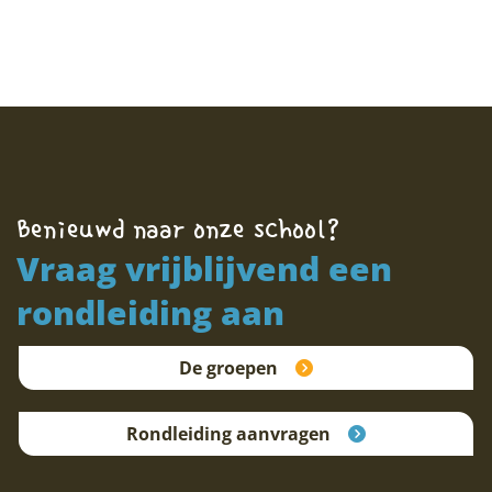
Benieuwd naar onze school?
Vraag vrijblijvend een
rondleiding aan
De groepen
Rondleiding aanvragen