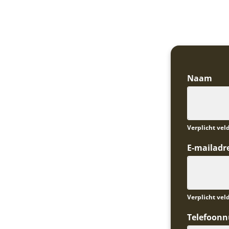
Naam
Verplicht vel
E-mailadr
Verplicht vel
Telefoon