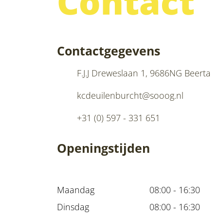
Contact
Contactgegevens
F.J.J Dreweslaan 1
,
9686NG
Beerta
kcdeuilenburcht@sooog.nl
+31 (0) 597 - 331 651
Openingstijden
Maandag
08:00 - 16:30
Dinsdag
08:00 - 16:30