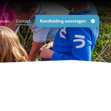
ieuws
Contact
Rondleiding aanvragen