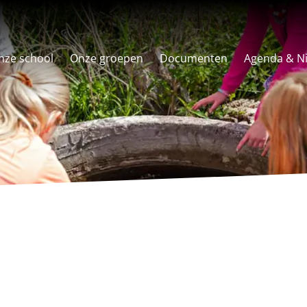
nze school
Onze groepen
Documenten
Agenda & N