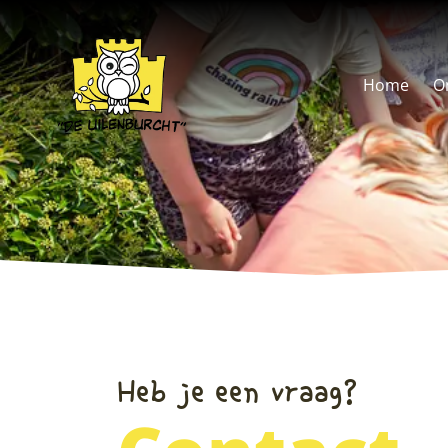
overslaan
Home
O
Heb je een vraag?