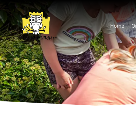
overslaan
Home
O