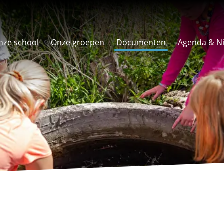
nze school
Onze groepen
Documenten
Agenda & N