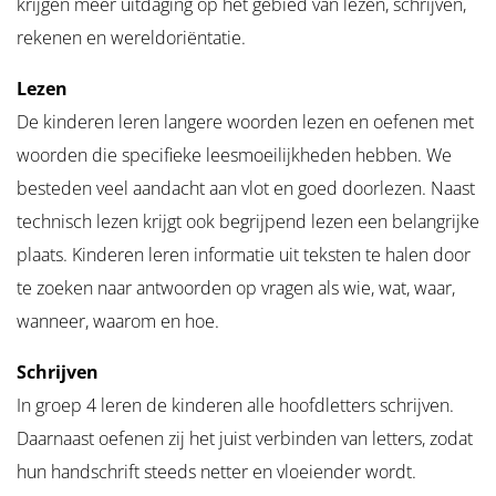
krijgen meer uitdaging op het gebied van lezen, schrijven,
rekenen en wereldoriëntatie.
Lezen
De kinderen leren langere woorden lezen en oefenen met
woorden die specifieke leesmoeilijkheden hebben. We
besteden veel aandacht aan vlot en goed doorlezen. Naast
technisch lezen krijgt ook begrijpend lezen een belangrijke
plaats. Kinderen leren informatie uit teksten te halen door
te zoeken naar antwoorden op vragen als wie, wat, waar,
wanneer, waarom en hoe.
Schrijven
In groep 4 leren de kinderen alle hoofdletters schrijven.
Daarnaast oefenen zij het juist verbinden van letters, zodat
hun handschrift steeds netter en vloeiender wordt.