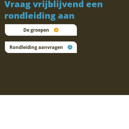
Vraag vrijblijvend een
rondleiding aan
De groepen
Rondleiding aanvragen