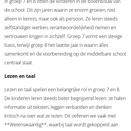
In groep 7 en 8 zitten de kinderen in de bovenbouw van
de school. Dit zijn jaren waarin ze enorm groeien, niet
alleen in kennis, maar ook als persoon. Ze leren steeds
zelfstandiger werken, verantwoordelijkheid nemen en
vertrouwen krijgen in zichzelf. Groep 7 vormt een stevige
basis, terwijl groep 8 het laatste jaar is waarin alles
samenkomt en de voorbereiding op de middelbare school
centraal staat.
Lezen en taal
Lezen en taal spelen een belangrijke rol in groep 7 en 8.
De kinderen leren steeds beter begrijpend lezen: ze halen
informatie uit teksten, leggen verbanden en denken
kritisch na over wat ze lezen. Dit oefenen we vaak met
**Wetenswaardig**, waarbij taal wordt gekoppeld aan