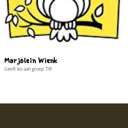
Marjolein Wienk
Geeft les aan groep 7/8