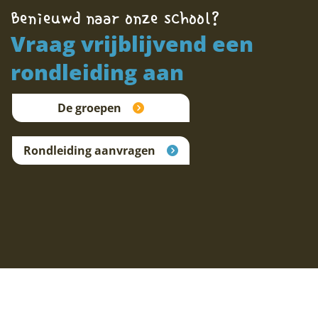
Benieuwd naar onze school?
Vraag vrijblijvend een
rondleiding aan
De groepen
Rondleiding aanvragen