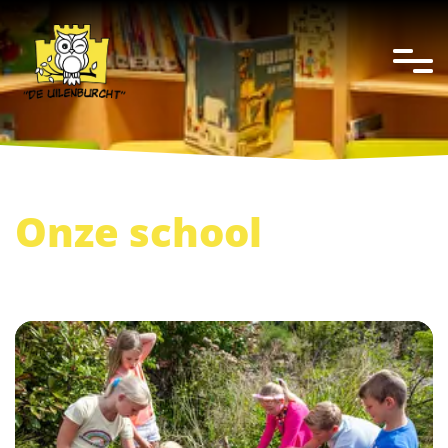
overslaan
Onze school