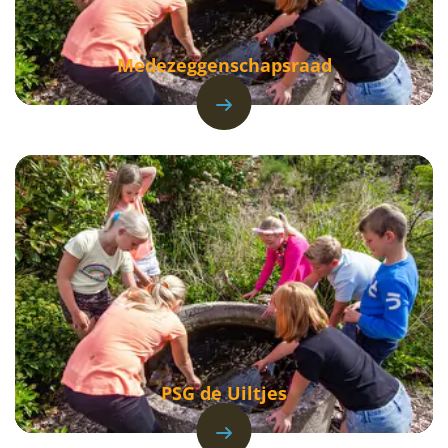
Medezeggenschapsraad
PSG de Uiltjes