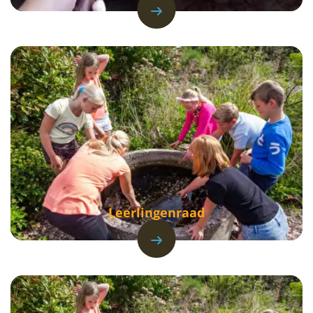
Leerlingenraad