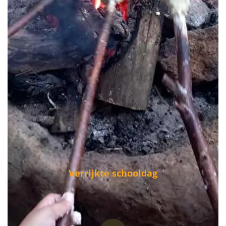
Verrijkte schooldag