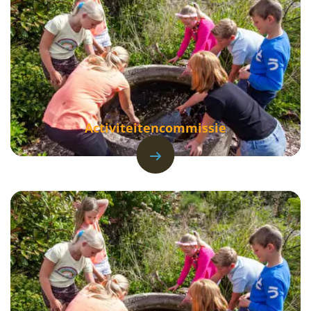
Activiteitencommissie