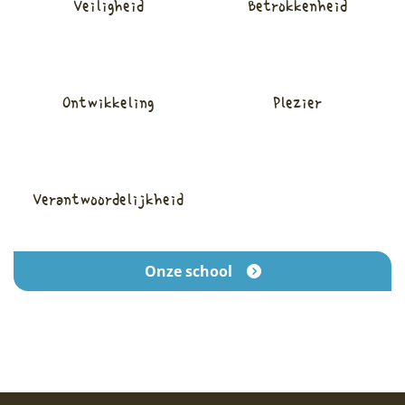
Veiligheid
Betrokkenheid
Ontwikkeling
Plezier
Verantwoordelijkheid
Onze school